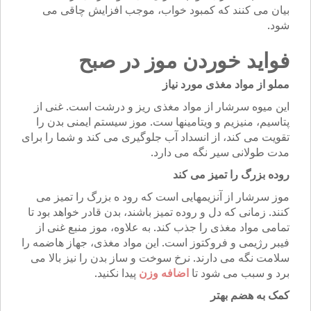
بیان می کنند که کمبود خواب، موجب افزایش چاقی می
شود.
فواید خوردن موز در صبح
مملو از مواد مغذی مورد نیاز
این میوه سرشار از مواد مغذی ریز و درشت است. غنی از
پتاسیم، منیزیم و ویتامینها ست. موز سیستم ایمنی بدن را
تقویت می کند، از انسداد آب جلوگیری می کند و شما را برای
مدت طولانی سیر نگه می دارد.
روده بزرگ را تمیز می کند
موز سرشار از آنزیمهایی است که رود ه بزرگ را تمیز می
کنند. زمانی که دل و روده تمیز باشند، بدن قادر خواهد بود تا
تمامی مواد مغذی را جذب کند. به علاوه، موز منبع غنی از
فیبر رژیمی و فروکتوز است. این مواد مغذی، جهاز هاضمه را
سلامت نگه می دارند. نرخ سوخت و ساز بدن را نیز بالا می
برد و سبب می شود تا
اضافه وزن
پیدا نکنید.
کمک به هضم بهتر