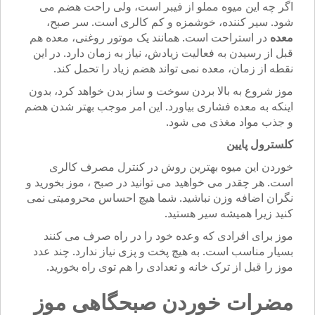
اگر چه این میوه مملو از فیبر است، ولی راحت هضم می
شود. سیر کننده، خوشمزه و کم کالری است. سر صبح،
معده
در استراحت است. همانند یک موتور روغنی، معده هم
قبل از رسیدن به فعالیت زیادش، نیاز به زمان دارد. در این
نقطه از زمان، معده نمی تواند هضم زیاد را تحمل کند.
موز شروع به بالا بردن سوخت و ساز بدن خواهد کرد، بدون
اینکه به معده فشاری بیاورد. این امر موجب بهتر شدن هضم
و جذب مواد مغذی می شود.
کلسترول پایین
خوردن این میوه بهترین روش در کنترل مصرف کالری
است. هر چقدر می خواهید می توانید در صبح ، موز بخورید و
نگران اضافه وزن نباشید. شما هیچ احساس محرومیتی نمی
کنید زیرا همیشه سیر هستید.
موز برای افرادی که وعده خود را در راه صرف می کنند
بسیار مناسب است. به هیچ پخت و پزی نیاز ندارد. چند عدد
موز را قبل از ترک خانه و تعدادی را هم توی راه بخورید.
مضرات خوردن صبحگاهی موز