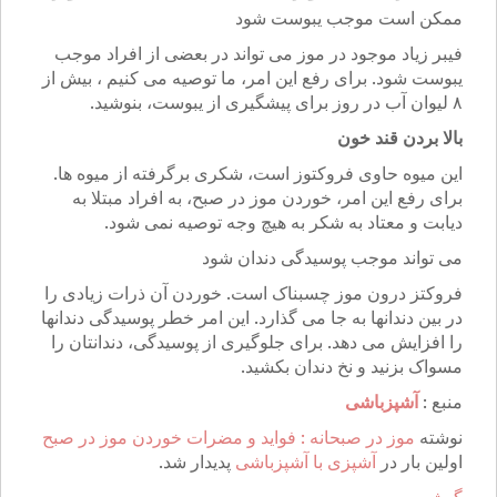
ممکن است موجب یبوست شود
فیبر زیاد موجود در موز می تواند در بعضی از افراد موجب
یبوست شود. برای رفع این امر، ما توصیه می کنیم ، بیش از
۸ لیوان آب در روز برای پیشگیری از یبوست، بنوشید.
بالا بردن قند خون
این میوه حاوی فروکتوز است، شکری برگرفته از میوه ها.
برای رفع این امر، خوردن موز در صبح، به افراد مبتلا به
دیابت و معتاد به شکر به هیچ وجه توصیه نمی شود.
می تواند موجب پوسیدگی دندان شود
فروکتز درون موز چسبناک است. خوردن آن ذرات زیادی را
در بین دندانها به جا می گذارد. این امر خطر پوسیدگی دندانها
را افزایش می دهد. برای جلوگیری از پوسیدگی، دندانتان را
مسواک بزنید و نخ دندان بکشید.
منبع :
آشپزباشی
نوشته
موز در صبحانه : فواید و مضرات خوردن موز در صبح
اولین بار در
آشپزی با آشپزباشی
پدیدار شد.