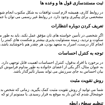
ثبت مستندسازی قول ها و وعده ها
در روابط کاری، همیشه لازم است توافقات به شکل مکتوب انجام شوند. چ
مشخصی برای پیگیری وجود دارد. در روابط غیر رسمی می توان با جملات تأکیدی مثل، “ق
تعریف کردن دوباره انتظارات
اگر شخصی در تأمین خواسته های تان مؤفق عمل نکند، باید به طور مج
سکوت و تردید، زمینه مسئولیت پذیری بیشتر و شکست های کمتر را راحت 
انجام کار درست، اصرار به متعهد بودن، هر چقدر هم ناخوشایند باشد، در 
توجه به کنترل احساسات
در برخورد با افراد بدقول، کنترل احساسات اهمیت قابل توجهی دارد. عص
به عنوان مثال، اگر یکی از اعضای خانواده به طور مداوم فراموش کر
بیان احساس به جای سرزنش می تواند بسیار تأثیرگذار باشد.
روش تقویت مثبت
شما می توانید از روش تقویت مثبت کمک بگیرید. زمانی که شخص بدقول
خوشحال شدم که این بار به موقع به قرار رسیدی. یا ممنونم از تو ک
تنظیم سطح رابطه