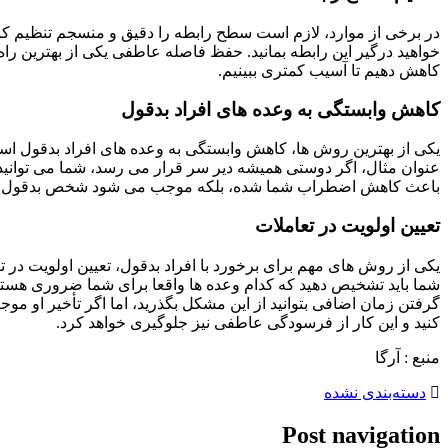
در برخی از موارد، لازم است سطح رابطه را دقیق و منسجم تنظیم کنید
خواهید درگیر این رابطه بمانید. حفظ فاصله عاطفی یکی از بهترین را
کاهش دهیم تا آسیب کمتری ببینیم.
کاهش وابستگی به وعده های افراد بدقول
یکی از بهترین روش ها، کاهش وابستگی به وعده های افراد بدقول است.
عنوان مثال، اگر دوستی همیشه دیر سر قرار می رسد، شما می توانید یا 
باعث کاهش اضطراب شما شده، بلکه موجب می شود شخص بدقول حس کند 
تعیین اولویت در تعاملات
یکی از روش های مهم برای برخورد با افراد بدقول، تعیین اولویت در 
شما باید تشخیص دهید که کدام وعده ها واقعا برای شما ضروری هستند 
گرفتن زمان اضافی بتوانید از این مشکل بگذرید، اما اگر تأخیر او 
کنید و این کار از فرسودگی عاطفی نیز جلوگیری خواهد کرد.
منبع : آرگا
دسته‌بندی نشده
Post navigation