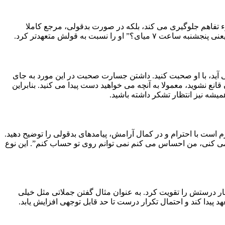
وء تفاهم جلوگیری می کند، بلکه در صورت بدقولی، مرجع کاملا
بت به قولش متعهدتر کرد.
ی آید، با او صحبت کنید. داشتن جسارت صحبت در این مورد به جای
نع نشوید، معمولا به آنچه می خواهید دست پیدا می کنید. بنابراین
همیشه نیز انتظار تشکر داشته باشید.
زم است با احترام و در کمال آرامش، پیامدهای بدقولی را توضیح دهید.
 نمی کنی، من احساس می کنم نمی توانم روی تو حساب کنم”. این نوع
ار درستش را تقویت کرد. به عنوان مثال گفتن جملاتی مثل خیلی
یدا کند و احتمال تکرار درست تا حد قابل توجهی افزایش یابد.