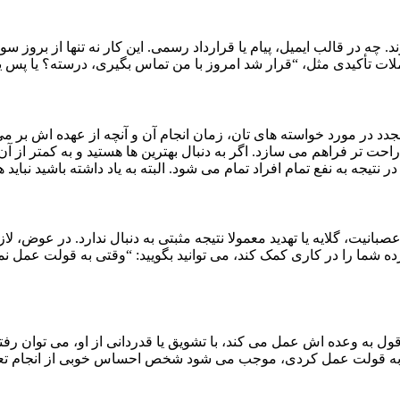
ه در قالب ایمیل، پیام یا قرارداد رسمی. این کار نه تنها از بروز س
رار شد امروز با من تماس بگیری، درسته؟ یا پس یعنی پنجشنبه ساعت ۷ میای؟” او را نس
دد در مورد خواسته های تان، زمان انجام آن و آنچه از عهده اش بر م
تر فراهم می سازد. اگر به دنبال بهترین ها هستید و به کمتر از آن قا
نتیجه به نفع تمام افراد تمام می شود. البته به یاد داشته باشید نباید 
بانیت، گلایه یا تهدید معمولا نتیجه مثبتی به دنبال ندارد. در عوض، لا
ده شما را در کاری کمک کند، می توانید بگویید: “وقتی به قولت عمل
 به وعده اش عمل می کند، با تشویق یا قدردانی از او، می توان رفت
ه به قولت عمل کردی، موجب می شود شخص احساس خوبی از انجام تعهد پ