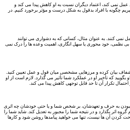
مل نمی کند، اعتماد دیگران نسبت به او کاهش پیدا می کند و
گیریم چگونه با افراد بدقول به شکل درست و مؤثر برخورد کنیم. در
ل نمی کنند. به عنوان مثال، کسانی که به دشواری می توانند
ی بی نظمی، خود محوری یا سهل انگاری، اهمیت وعده ها را درک نمی
 را شفاف بیان کرده و مرزهایی مشخصی میان قول و عمل تعیین کنید.
 بگویید که تأخیر او در عملکرد شما تأثیر می گذارد. لازم است از او
تمال تکرار آن تا حد قابل توجهی کاهش پیدا می کند.
ند نبودن به حرف و تعهدشان، بر شخص شما و یا حتی خودشان چه اثری
روه اثر بگذارد و در نتیجه شما را مجبور به تعدیل کند. شاید شما را
احت کردن آن ها نیست، تنها می خواهید پیامدها روشن شود و کارها