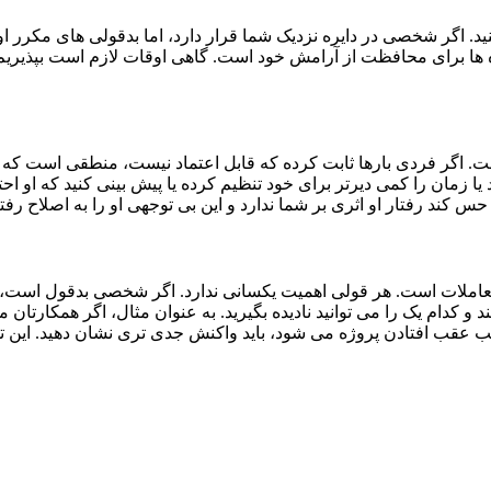
. اگر شخصی در دایره نزدیک شما قرار دارد، اما بدقولی های مکرر او 
ه ها برای محافظت از آرامش خود است. گاهی اوقات لازم است بپذیریم ک
 اگر فردی بارها ثابت کرده که قابل اعتماد نیست، منطقی است که تصم
زمان را کمی دیرتر برای خود تنظیم کرده یا پیش بینی کنید که او احتما
رفتار او اثری بر شما ندارد و این بی توجهی او را به اصلاح رفت
تعاملات است. هر قولی اهمیت یکسانی ندارد. اگر شخصی بدقول است، لاز
و کدام یک را می توانید نادیده بگیرید. به عنوان مثال، اگر همکارتان
موجب عقب افتادن پروژه می شود، باید واکنش جدی تری نشان دهید. این