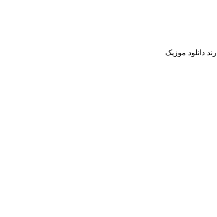
ند دانلود موزیک