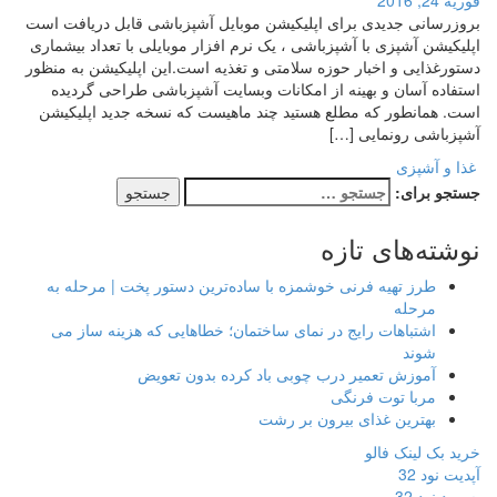
فوریه 24, 2016
بروزرسانی جدیدی برای اپلیکیشن موبایل آشپزباشی قابل دریافت است
اپلیکیشن آشپزی با آشپزباشی ، یک نرم افزار موبایلی با تعداد بیشماری
دستورغذایی و اخبار حوزه سلامتی و تغذیه است.این اپلیکیشن به منظور
استفاده آسان و بهینه از امکانات وبسایت آشپزباشی طراحی گردیده
است. همانطور که مطلع هستید چند ماهیست که نسخه جدید اپلیکیشن
آشپزباشی رونمایی […]
غذا و آشپزی
جستجو برای:
نوشته‌های تازه
طرز تهیه فرنی خوشمزه با ساده‌ترین دستور پخت | مرحله به
مرحله
اشتباهات رایج در نمای ساختمان؛ خطاهایی که هزینه ساز می
شوند
آموزش تعمیر درب چوبی باد کرده بدون تعویض
مربا توت فرنگی
بهترین غذای بیرون بر رشت
خرید بک لینک فالو
آپدیت نود 32
پسورد نود 32