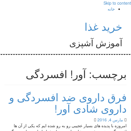
Skip to content
خانه
خرید غذا
آموزش آشپزی
برچسب: آور! افسردگی
فرق داروی ضد افسردگی و
داروی شادی آور!
مارس 4, 2016
امروزه با پدیده های بسیار عجیبی رو به رو شده ایم که یکی از آن ها