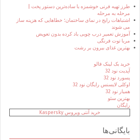
ر
طرز تهیه فرنی خوشمزه با ساده‌ترین دستور پخت |
ا
مرحله به مرحله
ی
اشتباهات رایج در نمای ساختمان؛ خطاهایی که هزینه ساز
:
می شوند
آموزش تعمیر درب چوبی باد کرده بدون تعویض
مربا توت فرنگی
بهترین غذای بیرون بر رشت
خرید بک لینک فالو
آپدیت نود 32
پسورد نود 32
اوکلی لایسنس رایگان نود 32
همیار نود 32
بهترین سئو
رایگان
خرید آنتی ویروس Kaspersky
بایگانی‌ها