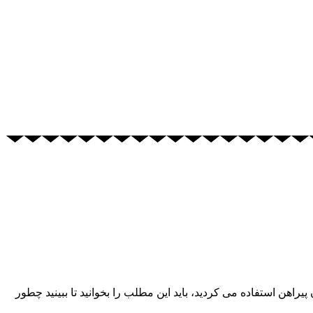
ا به حال تنها از چوب لباسی برای آویزان کردن پیراهن استفاده می کردید، باید این مطلب را بخوانید تا ببینید چطور