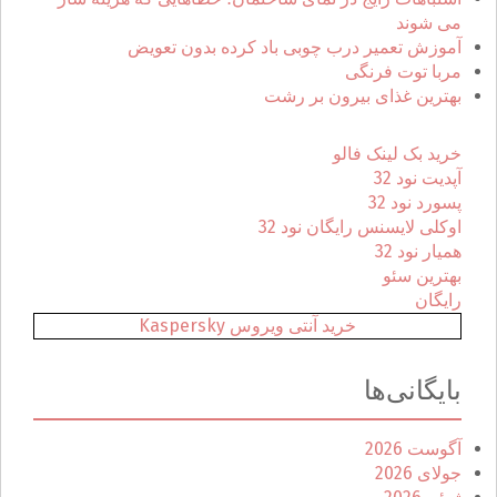
:
می شوند
آموزش تعمیر درب چوبی باد کرده بدون تعویض
مربا توت فرنگی
بهترین غذای بیرون بر رشت
خرید بک لینک فالو
آپدیت نود 32
پسورد نود 32
اوکلی لایسنس رایگان نود 32
همیار نود 32
بهترین سئو
رایگان
خرید آنتی ویروس Kaspersky
بایگانی‌ها
آگوست 2026
جولای 2026