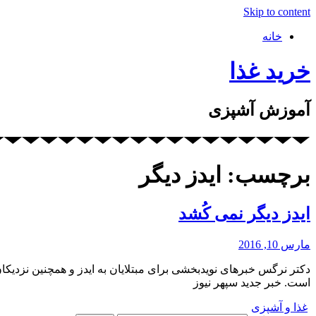
Skip to content
خانه
خرید غذا
آموزش آشپزی
برچسب: ایدز دیگر
ایدز دیگر نمی کُشد
مارس 10, 2016
دکتر نرگس خبرهای نویدبخشی برای مبتلایان به ایدز و همچنین نزدیکا
است. خبر جدید سپهر نیوز
غذا و آشپزی