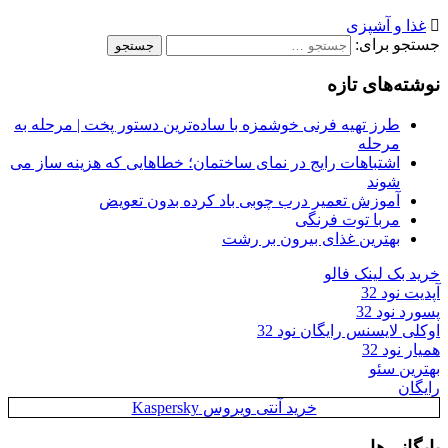
غذا و آشپزی
جستجو برای:
نوشته‌های تازه
طرز تهیه فرنی خوشمزه با ساده‌ترین دستور پخت | مرحله به
مرحله
اشتباهات رایج در نمای ساختمان؛ خطاهایی که هزینه ساز می
شوند
آموزش تعمیر درب چوبی باد کرده بدون تعویض
مربا توت فرنگی
بهترین غذای بیرون بر رشت
خرید بک لینک فالو
آپدیت نود 32
پسورد نود 32
اوکلی لایسنس رایگان نود 32
همیار نود 32
بهترین سئو
رایگان
خرید آنتی ویروس Kaspersky
بایگانی‌ها