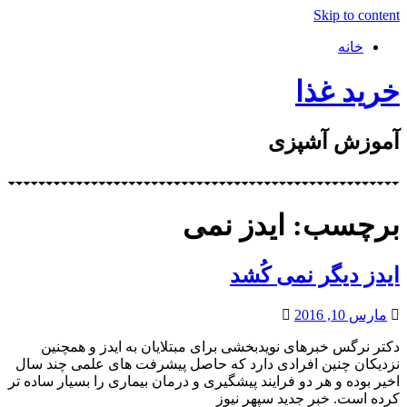
Skip to content
خانه
خرید غذا
آموزش آشپزی
برچسب: ایدز نمی
ایدز دیگر نمی کُشد
مارس 10, 2016
دکتر نرگس خبرهای نویدبخشی برای مبتلایان به ایدز و همچنین
نزدیکان چنین افرادی دارد که حاصل پیشرفت های علمی چند سال
اخیر بوده و هر دو فرایند پیشگیری و درمان بیماری را بسیار ساده تر
کرده است. خبر جدید سپهر نیوز