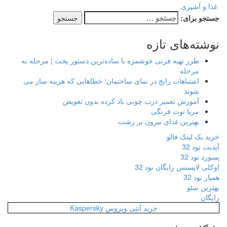
غذا و آشپزی
جستجو برای:
نوشته‌های تازه
طرز تهیه فرنی خوشمزه با ساده‌ترین دستور پخت | مرحله به
مرحله
اشتباهات رایج در نمای ساختمان؛ خطاهایی که هزینه ساز می
شوند
آموزش تعمیر درب چوبی باد کرده بدون تعویض
مربا توت فرنگی
بهترین غذای بیرون بر رشت
خرید بک لینک فالو
آپدیت نود 32
پسورد نود 32
اوکلی لایسنس رایگان نود 32
همیار نود 32
بهترین سئو
رایگان
خرید آنتی ویروس Kaspersky