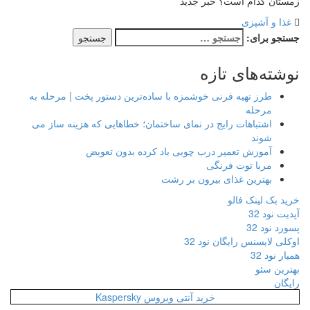
زمستان کدام است؟ خبر جدید
غذا و آشپزی
جستجو برای:
نوشته‌های تازه
طرز تهیه فرنی خوشمزه با ساده‌ترین دستور پخت | مرحله به
مرحله
اشتباهات رایج در نمای ساختمان؛ خطاهایی که هزینه ساز می
شوند
آموزش تعمیر درب چوبی باد کرده بدون تعویض
مربا توت فرنگی
بهترین غذای بیرون بر رشت
خرید بک لینک فالو
آپدیت نود 32
پسورد نود 32
اوکلی لایسنس رایگان نود 32
همیار نود 32
بهترین سئو
رایگان
خرید آنتی ویروس Kaspersky