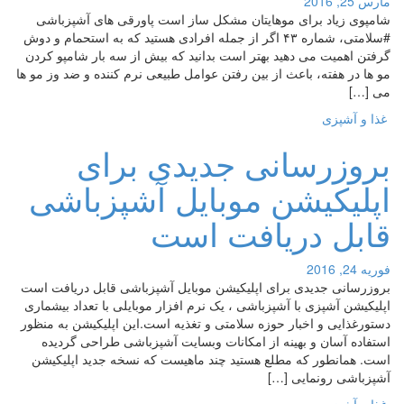
مارس 25, 2016
شامپوی زیاد برای موهایتان مشکل ساز است پاورقی های آشپزباشی
#سلامتی، شماره ۴۳ اگر از جمله افرادی هستید که به استحمام و دوش
گرفتن اهمیت می دهید بهتر است بدانید که بیش از سه بار شامپو کردن
مو ها در هفته، باعث از بین رفتن عوامل طبیعی نرم کننده و ضد وز مو ها
می […]
غذا و آشپزی
بروزرسانی جدیدی برای
اپلیکیشن موبایل آشپزباشی
قابل دریافت است
فوریه 24, 2016
بروزرسانی جدیدی برای اپلیکیشن موبایل آشپزباشی قابل دریافت است
اپلیکیشن آشپزی با آشپزباشی ، یک نرم افزار موبایلی با تعداد بیشماری
دستورغذایی و اخبار حوزه سلامتی و تغذیه است.این اپلیکیشن به منظور
استفاده آسان و بهینه از امکانات وبسایت آشپزباشی طراحی گردیده
است. همانطور که مطلع هستید چند ماهیست که نسخه جدید اپلیکیشن
آشپزباشی رونمایی […]