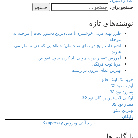
غذا و آشپزی
جستجو برای:
نوشته‌های تازه
طرز تهیه فرنی خوشمزه با ساده‌ترین دستور پخت | مرحله به
مرحله
اشتباهات رایج در نمای ساختمان؛ خطاهایی که هزینه ساز می
شوند
آموزش تعمیر درب چوبی باد کرده بدون تعویض
مربا توت فرنگی
بهترین غذای بیرون بر رشت
خرید بک لینک فالو
آپدیت نود 32
پسورد نود 32
اوکلی لایسنس رایگان نود 32
همیار نود 32
بهترین سئو
رایگان
خرید آنتی ویروس Kaspersky
بایگانی‌ها