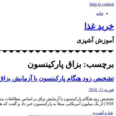
Skip to content
خانه
خرید غذا
آموزش آشپزی
برچسب: بزاق پارکینسون
تشخیص زود هنگام پارکینسون با آزمایش بزاق
فوریه 11, 2016
PDF ) از یک میلیون آمریکایی مبتلا به پارکینسون خبر داد و گفت که هر سال ۶۰۰۰۰ مورد جدید شناسایی می‌شوند وبا این حال […]
غذا و آشپزی