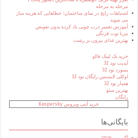
ا
مرحله به مرحله
ی
اشتباهات رایج در نمای ساختمان؛ خطاهایی که هزینه ساز
:
می شوند
آموزش تعمیر درب چوبی باد کرده بدون تعویض
مربا توت فرنگی
بهترین غذای بیرون بر رشت
خرید بک لینک فالو
آپدیت نود 32
پسورد نود 32
اوکلی لایسنس رایگان نود 32
همیار نود 32
بهترین سئو
رایگان
خرید آنتی ویروس Kaspersky
بایگانی‌ها