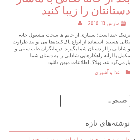
دستانتان را زیبا کنید
مارس 13, 2016
نزدیک عید است؛ بسیاری از خانم ها سخت مشغول خانه
تکانی هستند. استفاده از انواع پاک‌کننده‌ها می توانند طراوت
و شادابی را از دستان شما بگیرند. درمانگران طب سنتی و
مکمل با ارائه راهکارهایی شادابی را به دستان شما
باز‌می‌گردانند. وبلاگ اطلاعات میهن دانلود
غذا و آشپزی
ج
س
ت
ج
نوشته‌های تازه
و
ب
ر
طرز تهیه فرنی خوشمزه با ساده‌ترین دستور پخت |