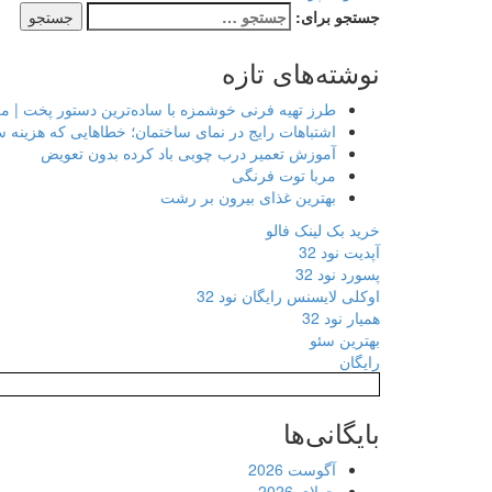
جستجو برای:
نوشته‌های تازه
طرز تهیه فرنی خوشمزه با ساده‌ترین دستور پخت | م
اشتباهات رایج در نمای ساختمان؛ خطاهایی که هزینه 
آموزش تعمیر درب چوبی باد کرده بدون تعویض
مربا توت فرنگی
بهترین غذای بیرون بر رشت
خرید بک لینک فالو
آپدیت نود 32
پسورد نود 32
اوکلی لایسنس رایگان نود 32
همیار نود 32
بهترین سئو
رایگان
بایگانی‌ها
آگوست 2026
جولای 2026