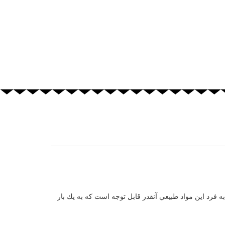
 فرد اين مواد طبيعي آنقدر قابل توجه است كه به يك بار