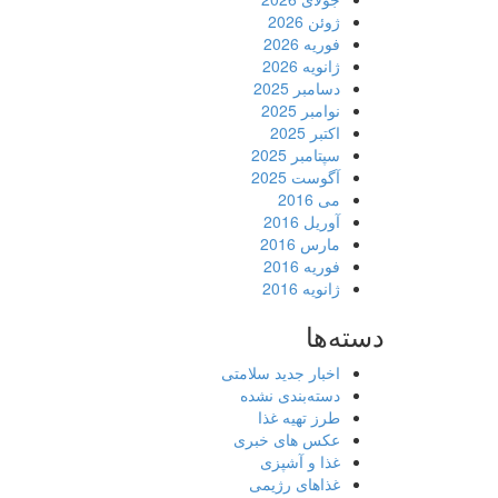
ژوئن 2026
فوریه 2026
ژانویه 2026
دسامبر 2025
نوامبر 2025
اکتبر 2025
سپتامبر 2025
آگوست 2025
می 2016
آوریل 2016
مارس 2016
فوریه 2016
ژانویه 2016
دسته‌ها
اخبار جدید سلامتی
دسته‌بندی نشده
طرز تهیه غذا
عکس های خبری
غذا و آشپزی
غذاهای رژیمی