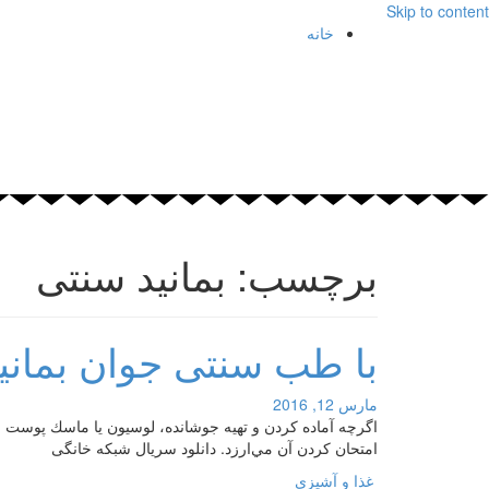
Skip to content
خانه
برچسب: بمانید سنتی
با طب سنتی جوان بمانی
مارس 12, 2016
اگرچه آماده كردن و تهيه جوشانده، لوسيون يا ماسك پوست و
امتحان كردن آن مي‌ارزد. دانلود سریال شبکه خانگی
غذا و آشپزی