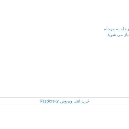
رحله به مرحله
ساز می شوند
خرید آنتی ویروس Kaspersky