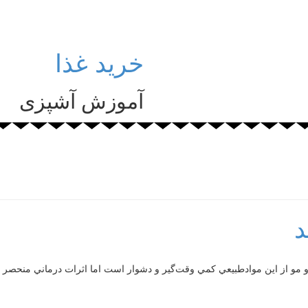
خرید غذا
آموزش آشپزی
د
 مو از اين موادطبيعي كمي وقت‌گير و دشوار است اما اثرات درماني منحصر به