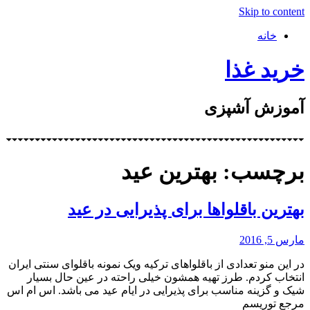
Skip to content
خانه
خرید غذا
آموزش آشپزی
برچسب: بهترین عید
بهترین باقلواها برای پذیرایی در عید
مارس 5, 2016
در این منو تعدادی از باقلواهای ترکیه ویک نمونه باقلوای سنتی ایران
انتخاب کردم. طرز تهیه همشون خیلی راحته در عین حال بسیار
شیک و گزینه مناسب برای پذیرایی در ایام عید می باشد. اس ام اس
مرجع توریسم