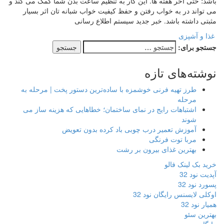
باشد؛ حتی آخر هفته ها. این کار به تنظیم ساعت بدن شما کمک می کند و
می تواند در به خواب رفتن و حفظ کیفیت خواب شبانه تان اثر بسیار
مثبتی داشته باشد. خبر جدید سیستم اطلاع رسانی
غذا و آشپزی
جستجو برای:
نوشته‌های تازه
طرز تهیه فرنی خوشمزه با ساده‌ترین دستور پخت | مرحله به
مرحله
اشتباهات رایج در نمای ساختمان؛ خطاهایی که هزینه ساز می
شوند
آموزش تعمیر درب چوبی باد کرده بدون تعویض
مربا توت فرنگی
بهترین غذای بیرون بر رشت
خرید بک لینک فالو
آپدیت نود 32
پسورد نود 32
اوکلی لایسنس رایگان نود 32
همیار نود 32
بهترین سئو