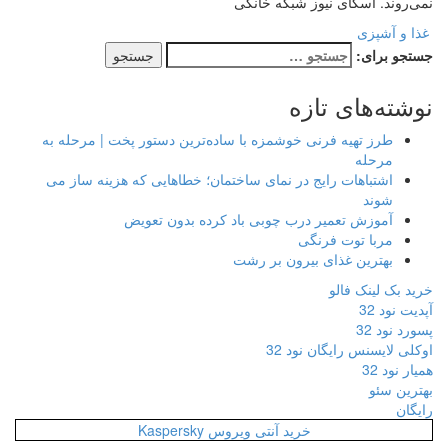
نمی‌روند. اسکای نیوز شبکه خانگی
غذا و آشپزی
جستجو برای:
نوشته‌های تازه
طرز تهیه فرنی خوشمزه با ساده‌ترین دستور پخت | مرحله به
مرحله
اشتباهات رایج در نمای ساختمان؛ خطاهایی که هزینه ساز می
شوند
آموزش تعمیر درب چوبی باد کرده بدون تعویض
مربا توت فرنگی
بهترین غذای بیرون بر رشت
خرید بک لینک فالو
آپدیت نود 32
پسورد نود 32
اوکلی لایسنس رایگان نود 32
همیار نود 32
بهترین سئو
رایگان
خرید آنتی ویروس Kaspersky