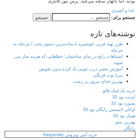
بودند، اما ناگهان سكته مي‌كنند. پرس نیوز فانتزی
غذا و آشپزی
جستجو برای:
نوشته‌های تازه
طرز تهیه فرنی خوشمزه با ساده‌ترین دستور پخت | مرحله به
مرحله
اشتباهات رایج در نمای ساختمان؛ خطاهایی که هزینه ساز می
شوند
آموزش تعمیر درب چوبی باد کرده بدون تعویض
مربا توت فرنگی
بهترین غذای بیرون بر رشت
خرید بک لینک فالو
آپدیت نود 32
پسورد نود 32
اوکلی لایسنس رایگان نود 32
همیار نود 32
بهترین سئو
رایگان
خرید آنتی ویروس Kaspersky