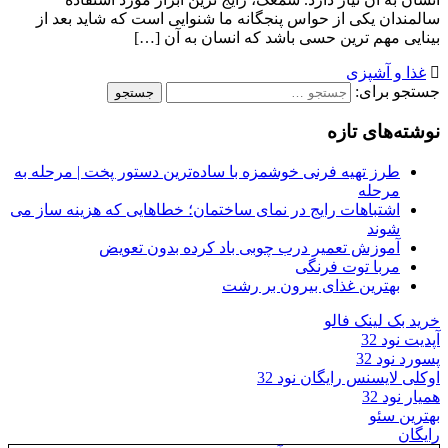
سالمندان یکی از حواس پنجگانه ما شنوایی است که شاید بعد از
بینایی مهم ترین حسی باشد که انسان به آن […]
غذا و آشپزی
جستجو برای:
نوشته‌های تازه
طرز تهیه فرنی خوشمزه با ساده‌ترین دستور پخت | مرحله به
مرحله
اشتباهات رایج در نمای ساختمان؛ خطاهایی که هزینه ساز می
شوند
آموزش تعمیر درب چوبی باد کرده بدون تعویض
مربا توت فرنگی
بهترین غذای بیرون بر رشت
خرید بک لینک فالو
آپدیت نود 32
پسورد نود 32
اوکلی لایسنس رایگان نود 32
همیار نود 32
بهترین سئو
رایگان