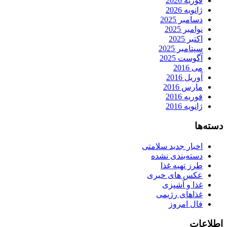
فوریه 2026
ژانویه 2026
دسامبر 2025
نوامبر 2025
اکتبر 2025
سپتامبر 2025
آگوست 2025
می 2016
آوریل 2016
مارس 2016
فوریه 2016
ژانویه 2016
دسته‌ها
اخبار جدید سلامتی
دسته‌بندی نشده
طرز تهیه غذا
عکس های خبری
غذا و آشپزی
غذاهای رژیمی
فال امروز
اطلاعات