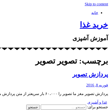
Skip to content
خانه
خرید غذا
آموزش آشپزی
برچسب: تصویر تصویر
پردازش تصویر
فوریه 8, 2016
پردازش تصویر مغز ما تصویر را ۶۰،۰۰۰ بار سریعتر از متن پردازش می کند نوشته پردازش تصویر اولین بار در آشپزی با آشپزباشی پدیدار شد. سایت استخدامی دانلود سریال و آهنگ سپهر نیوز
غذا و آشپزی
جستجو برای: