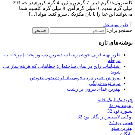
کلسترول،0 گرم فیبر، 7 گرم پروتئین، 4 گرم کربوهیدرات، 293
میلی گرم سدیم، 0 میلی گرم آهن، 8 میلی گرم کلسیم شما
می‌توانید این غذا را با نان مکزیکی سرو کنید. مواد […]
طرز تهیه غذا
جستجو برای:
نوشته‌های تازه
طرز تهیه فرنی خوشمزه با ساده‌ترین دستور پخت | مرحله به
مرحله
اشتباهات رایج در نمای ساختمان؛ خطاهایی که هزینه ساز می
شوند
آموزش تعمیر درب چوبی باد کرده بدون تعویض
مربا توت فرنگی
بهترین غذای بیرون بر رشت
خرید بک لینک فالو
آپدیت نود 32
پسورد نود 32
اوکلی لایسنس رایگان نود 32
همیار نود 32
بهترین سئو
رایگان