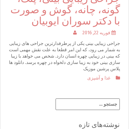
گونه، چانه، گوش و صورت
با دکتر سوران ایوبیان
فوریه 22, 2016
جراحی زیبایی بینی یکی از پرطرفدارترین جراحی های زیبایی
به شمار می رود، که این امر قطعا به علت نقش مهمی است
که بینی در زیبایی چهره انسان دارد. شخص می خواهد با زیبا
سازی بینی خود به زیبا سازی دلخواه در چهره برسد. دانلود ها
پلاس پرشین موزیک
غذا و آشپزی
ج
س
ت
ج
نوشته‌های تازه
و