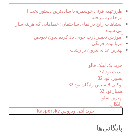
ب
ر
طرز تهیه فرنی خوشمزه با ساده‌ترین دستور پخت |
ا
مرحله به مرحله
ی
اشتباهات رایج در نمای ساختمان؛ خطاهایی که هزینه ساز
:
می شوند
آموزش تعمیر درب چوبی باد کرده بدون تعویض
مربا توت فرنگی
بهترین غذای بیرون بر رشت
خرید بک لینک فالو
آپدیت نود 32
پسورد نود 32
اوکلی لایسنس رایگان نود 32
همیار نود 32
بهترین سئو
رایگان
خرید آنتی ویروس Kaspersky
بایگانی‌ها