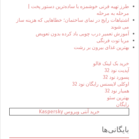
ر
طرز تهیه فرنی خوشمزه با ساده‌ترین دستور پخت |
ا
مرحله به مرحله
ی
اشتباهات رایج در نمای ساختمان؛ خطاهایی که هزینه ساز
:
می شوند
آموزش تعمیر درب چوبی باد کرده بدون تعویض
مربا توت فرنگی
بهترین غذای بیرون بر رشت
خرید بک لینک فالو
آپدیت نود 32
پسورد نود 32
اوکلی لایسنس رایگان نود 32
همیار نود 32
بهترین سئو
رایگان
خرید آنتی ویروس Kaspersky
بایگانی‌ها