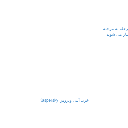
رحله به مرحله
ساز می شوند
خرید آنتی ویروس Kaspersky