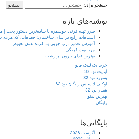
جستجو برای:
نوشته‌های تازه
طرز تهیه فرنی خوشمزه با ساده‌ترین دستور پخت | م
اشتباهات رایج در نمای ساختمان؛ خطاهایی که هزینه 
آموزش تعمیر درب چوبی باد کرده بدون تعویض
مربا توت فرنگی
بهترین غذای بیرون بر رشت
خرید بک لینک فالو
آپدیت نود 32
پسورد نود 32
اوکلی لایسنس رایگان نود 32
همیار نود 32
بهترین سئو
رایگان
بایگانی‌ها
آگوست 2026
جولای 2026