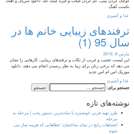
کوچک کردن بینی، کم کردن غبغب و غیره کمک کند. دانلود سریال و آهنگ
تکست آهنگ
غذا و آشپزی
ترفندهای زیبایی خانم ها در
سال 95 (1)
مارس 9, 2016
این لیست عجیب و غریب از نکات و ترفندهای زیبایی، کارهایی را نشان
می دهد که برخی زنان برای زیبا به نظر رسیدن انجام می دهند. دانلود
موزیک اس ام اس جدید
غذا و آشپزی
جستجو برای:
نوشته‌های تازه
طرز تهیه فرنی خوشمزه با ساده‌ترین دستور پخت | مرحله به
مرحله
اشتباهات رایج در نمای ساختمان؛ خطاهایی که هزینه ساز می
شوند