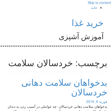
Skip to content
خانه
خرید غذا
آموزش آشپزی
برچسب: خردسالان سلامت
بدخواهان سلامت دهانی
خردسالان
فوریه 6, 2016
بدخواهان سلامت دهانی خردسالان چه عواملی در آسیب زدن به دندان