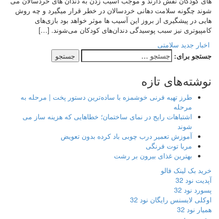
های کودکان نقش دارند و موجب آسیب زدن به دندان های خردسالان می
شوند چگونه سلامت دهانی خردسالان در خطر قرار میگیرد و چه روش
هایی در پیشگیری از بروز این آسیب ها موثر خواهد بود بازی‌های
کامپیوتری نیز سبب پوسیدگی دندان‌های کودکان می‌شوند. […]
اخبار جدید سلامتی
جستجو برای:
نوشته‌های تازه
طرز تهیه فرنی خوشمزه با ساده‌ترین دستور پخت | مرحله به
مرحله
اشتباهات رایج در نمای ساختمان؛ خطاهایی که هزینه ساز می
شوند
آموزش تعمیر درب چوبی باد کرده بدون تعویض
مربا توت فرنگی
بهترین غذای بیرون بر رشت
خرید بک لینک فالو
آپدیت نود 32
پسورد نود 32
اوکلی لایسنس رایگان نود 32
همیار نود 32