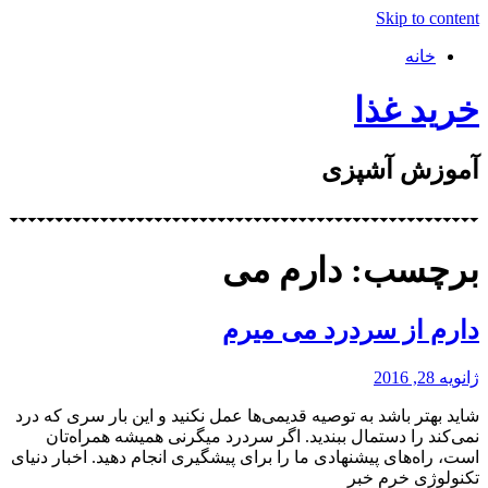
Skip to content
خانه
خرید غذا
آموزش آشپزی
برچسب: دارم می
دارم از سردرد می میرم
ژانویه 28, 2016
شاید بهتر باشد به توصیه قدیمی‌ها عمل نکنید و این بار سری که درد
نمی‌کند را دستمال ببندید. اگر سردرد میگرنی همیشه همراه‌تان
است، راه‌های پیشنهادی ما را برای پیشگیری انجام دهید. اخبار دنیای
تکنولوژی خرم خبر