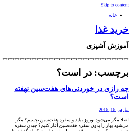
Skip to content
خانه
خرید غذا
آموزش آشپزی
برچسب: در است؟
چه رازی در خوردنی‌های هفت‌سین نهفته
است؟
مارس 16, 2016
اصلا مگر می‌شود نوروز بیاید و سفره هفت‌سین نچینیم؟ مگر
می‌شود بهار را بدون سفره هفت‌سین آغاز کنیم؟ چیدن سفره
هفت‌سین یکی از رسوم قدیمی ما ایرانیان است که از گذشته تا به