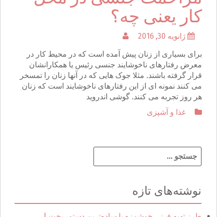
کار یعنی چه؟
ژانویه 30, 2016
برای بسیاری از زنان پیش آمده است که در محیط کار در
معرض رفتارهای ناخوشایند جنسی رئیس یا همکارانشان
قرار گرفته باشند. مثلا جوک هایی که در آنها زنان را تمسخر
می کنند نمونه ای از این رفتارهای ناخوشایند است که زنان
هر روز تجربه می کنند. گوشی اندروید
غذا و آشپزی
ج
س
ت
ج
نوشته‌های تازه
و
ب
ر
طرز تهیه فرنی خوشمزه با ساده‌ترین دستور پخت |