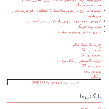
ا
مرحله به مرحله
ی
اشتباهات رایج در نمای ساختمان؛ خطاهایی که هزینه ساز
:
می شوند
آموزش تعمیر درب چوبی باد کرده بدون تعویض
مربا توت فرنگی
بهترین غذای بیرون بر رشت
خرید بک لینک فالو
آپدیت نود 32
پسورد نود 32
اوکلی لایسنس رایگان نود 32
همیار نود 32
بهترین سئو
رایگان
خرید آنتی ویروس Kaspersky
بایگانی‌ها