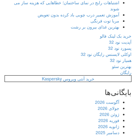
اشتباهات رایج در نمای ساختمان؛ خطاهایی که هزینه ساز می
شوند
آموزش تعمیر درب چوبی باد کرده بدون تعویض
مربا توت فرنگی
بهترین غذای بیرون بر رشت
خرید بک لینک فالو
آپدیت نود 32
پسورد نود 32
اوکلی لایسنس رایگان نود 32
همیار نود 32
بهترین سئو
رایگان
خرید آنتی ویروس Kaspersky
بایگانی‌ها
آگوست 2026
جولای 2026
ژوئن 2026
فوریه 2026
ژانویه 2026
دسامبر 2025