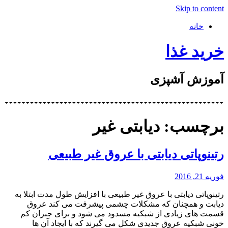
Skip to content
خانه
خرید غذا
آموزش آشپزی
برچسب: دیابتی غیر
رتینوپاتی دیابتی با عروق غیر طبیعی
فوریه 21, 2016
رتینوپاتی دیابتی با عروق غیر طبیعی با افزایش طول مدت ابتلا به
دیابت و همچنان که مشکلات چشمی پیشرفت می کند عروق
قسمت های زیادی از شبکیه مسدود می شود و برای جبران کم
خونی شبکیه عروق جدیدی شکل می گیرند که با ایجاد آن ها