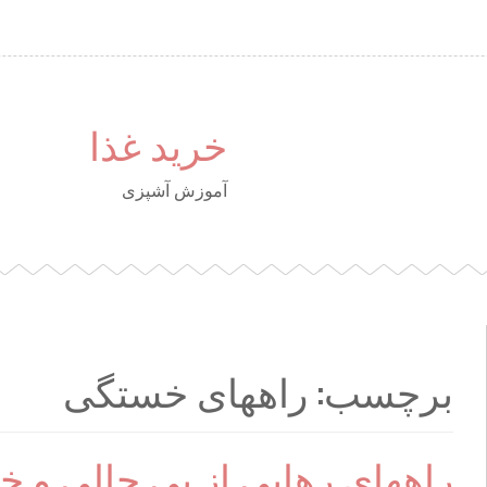
خرید غذا
آموزش آشپزی
برچسب: راههای خستگی
راههای رهایی از بی حالی و 