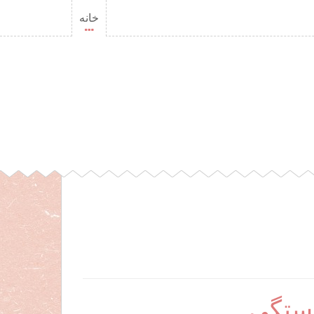
خانه
خستگی