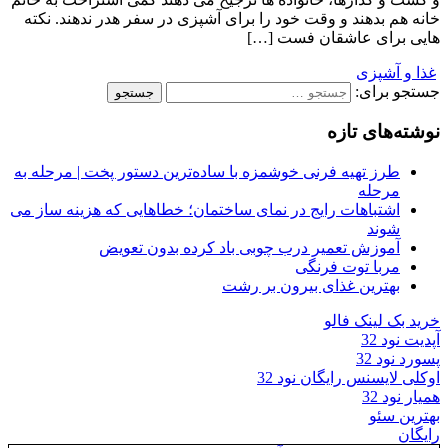
خانه هم بدهند و وقت خود را برای آشپزی در سفر هدر ندهند. نکته
هایی برای عاشقان فست […]
غذا و آشپزی
جستجو برای:
نوشته‌های تازه
طرز تهیه فرنی خوشمزه با ساده‌ترین دستور پخت | مرحله به
مرحله
اشتباهات رایج در نمای ساختمان؛ خطاهایی که هزینه ساز می
شوند
آموزش تعمیر درب چوبی باد کرده بدون تعویض
مربا توت فرنگی
بهترین غذای بیرون بر رشت
خرید بک لینک فالو
آپدیت نود 32
پسورد نود 32
اوکلی لایسنس رایگان نود 32
همیار نود 32
بهترین سئو
رایگان