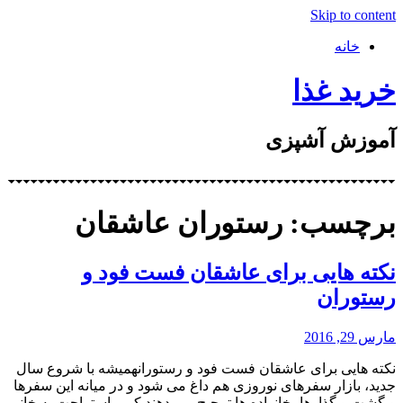
Skip to content
خانه
خرید غذا
آموزش آشپزی
برچسب: رستوران عاشقان
نکته هایی برای عاشقان فست فود و
رستوران
مارس 29, 2016
نکته هایی برای عاشقان فست فود و رستورانهمیشه با شروع سال
جدید، بازار سفرهای نوروزی هم داغ می شود و در میانه این سفرها
و گشت و گذارها، خانواده ها ترجیح می دهند کمی استراحت به خانم