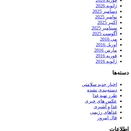
فوریه 2026
ژانویه 2026
دسامبر 2025
نوامبر 2025
اکتبر 2025
سپتامبر 2025
آگوست 2025
می 2016
آوریل 2016
مارس 2016
فوریه 2016
ژانویه 2016
دسته‌ها
اخبار جدید سلامتی
دسته‌بندی نشده
طرز تهیه غذا
عکس های خبری
غذا و آشپزی
غذاهای رژیمی
فال امروز
اطلاعات