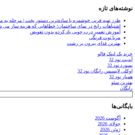
نوشته‌های تازه
طرز تهیه فرنی خوشمزه با ساده‌ترین دستور پخت | مرحله به م
اشتباهات رایج در نمای ساختمان؛ خطاهایی که هزینه ساز می ش
آموزش تعمیر درب چوبی باد کرده بدون تعویض
مربا توت فرنگی
بهترین غذای بیرون بر رشت
خرید بک لینک فالو
آپدیت نود 32
پسورد نود 32
اوکلی لایسنس رایگان نود 32
همیار نود 32
بهترین سئو
رایگان
بایگانی‌ها
آگوست 2026
جولای 2026
ژوئن 2026