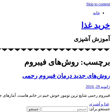
Skip to content
خانه
خرید غذا
آموزش آشپزی
برچسب: روش‌های فیبروم
روش‌های جدید درمان فیبروم رحمی
ژانویه 29, 2016
فیبروم رحمی شایع ترین تومور خوش خیم در خانم هاست. آمارهای جهانی میزان این تومور را از 25 تا 60 درصد 
غذا و آشپزی
جستجو برای: