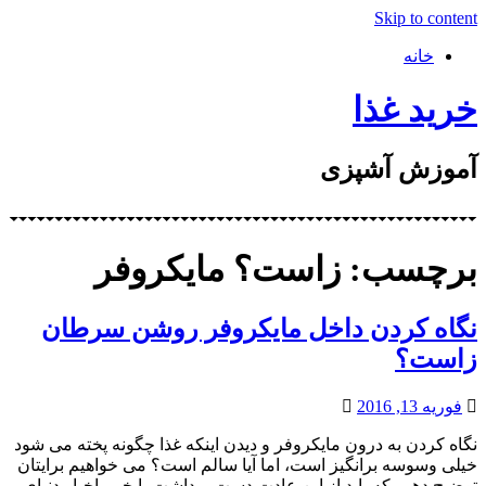
Skip to content
خانه
خرید غذا
آموزش آشپزی
برچسب: زاست؟ مایکروفر
نگاه کردن داخل مایکروفر روشن سرطان
زاست؟
فوریه 13, 2016
نگاه کردن به درون مایکروفر و دیدن اینکه غذا چگونه پخته می شود
خیلی وسوسه برانگیز است، اما آیا سالم است؟ می خواهیم برایتان
توضیح دهیم که باید از این عادت دست برداشت یا خیر. اخبار دنیای