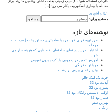
خارجی استفاده شود . ۲)سیب زمینی بعلت داشتن ویتامین C زیاد برای
مقابله با بیماری اسکوربیت بکار می رود […]
غذا و آشپزی
جستجو برای:
نوشته‌های تازه
طرز تهیه فرنی خوشمزه با ساده‌ترین دستور پخت | مرحله به
مرحله
اشتباهات رایج در نمای ساختمان؛ خطاهایی که هزینه ساز می
شوند
آموزش تعمیر درب چوبی باد کرده بدون تعویض
مربا توت فرنگی
بهترین غذای بیرون بر رشت
خرید بک لینک فالو
آپدیت نود 32
پسورد نود 32
اوکلی لایسنس رایگان نود 32
همیار نود 32
بهترین سئو
رایگان