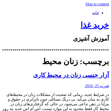
Skip to content
خانه
خرید غذا
آموزش آشپزی
برچسب: زنان محیط
آزار جنسی زنان در محیط کاری
فوریه 25, 2016
د‌‌ر شرایط جد‌‌ید‌‌، زمانی که صحبت از مشکلات زنان د‌‌ر محیط‌های
کاری به میان می‌آید‌‌، بی د‌‌رنگ مسائلی چون نابرابری د‌‌ر حقوق و
مزایا د‌‌ر ذهن تد‌‌اعی می‌شود‌‌، د‌‌ر حالی که گرفتاری‌های زنان د‌‌ر
محیط کار فقط محد‌‌ود‌‌ به این موارد‌‌ نیست. اس ام اس جدید مد روز