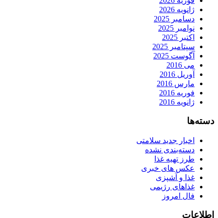
فوریه 2026
ژانویه 2026
دسامبر 2025
نوامبر 2025
اکتبر 2025
سپتامبر 2025
آگوست 2025
می 2016
آوریل 2016
مارس 2016
فوریه 2016
ژانویه 2016
دسته‌ها
اخبار جدید سلامتی
دسته‌بندی نشده
طرز تهیه غذا
عکس های خبری
غذا و آشپزی
غذاهای رژیمی
فال امروز
اطلاعات