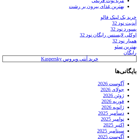
مربا توت فرنگی
بهترین غذای بیرون بر رشت
خرید بک لینک فالو
آپدیت نود 32
پسورد نود 32
اوکلی لایسنس رایگان نود 32
همیار نود 32
بهترین سئو
رایگان
خرید آنتی ویروس Kaspersky
بایگانی‌ها
آگوست 2026
جولای 2026
ژوئن 2026
فوریه 2026
ژانویه 2026
دسامبر 2025
نوامبر 2025
اکتبر 2025
سپتامبر 2025
آگوست 2025