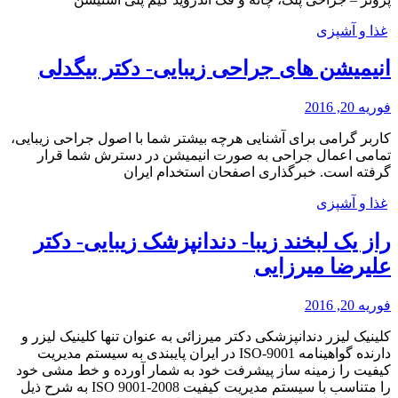
غذا و آشپزی
انیمیشن های جراحی زیبایی- دکتر بیگدلی
فوریه 20, 2016
کاربر گرامی برای آشنایی هرچه بیشتر شما با اصول جراحی زیبایی،
تمامی اعمال جراحی به صورت انیمیشن در دسترش شما قرار
گرفته است. خبرگذاری اصفحان استخدام ایران
غذا و آشپزی
راز یک لبخند زیبا- دندانپزشک زیبایی- دکتر
علیرضا میرزایی
فوریه 20, 2016
کلینیک لیزر دندانپزشکی دکتر میرزائی به عنوان تنها کلینیک لیزر و
دارنده گواهینامه 9001-ISO در ایران پایبندی به سیستم مدیریت
کیفیت را زمینه ساز پیشرفت خود به شمار آورده و خط مشی خود
را متناسب با سیستم مدیریت کیفیت 2008-9001 ISO به شرح ذیل