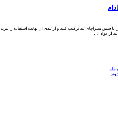
دام
 با سس سیراچای تند ترکیب کنید و از تندی آن نهایت استفاده را ببرید
ید از مواد […]
رحله
وند