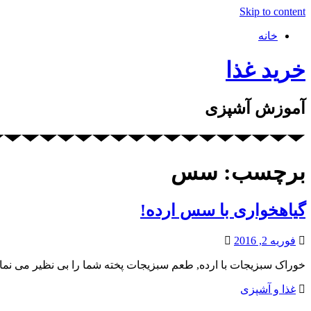
Skip to content
خانه
خرید غذا
آموزش آشپزی
برچسب: سس
گیاهخواری با سس ارده!
فوریه 2, 2016
خوراک سبزیجات با ارده, طعم سبزیجات پخته شما را بی نظیر می نما
غذا و آشپزی