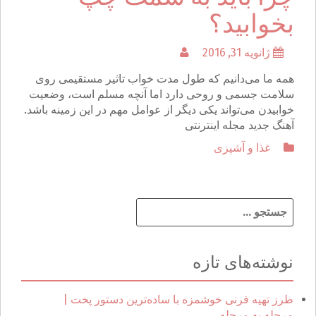
بخوابید؟
ژانویه 31, 2016
همه ما می‌دانیم که طول مدت خواب تاثیر مستقیمی روی
سلامت جسمی و روحی دارد اما آنچه مسلم است، وضعیت
خوابیدن می‌تواند یکی دیگر از عوامل مهم در این زمینه باشد.
آهنگ جدید مجله اینترنتی
غذا و آشپزی
ج
س
ت
ج
نوشته‌های تازه
و
ب
ر
طرز تهیه فرنی خوشمزه با ساده‌ترین دستور پخت |
ا
مرحله به مرحله