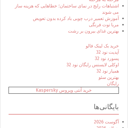
ی
اشتباهات رایج در نمای ساختمان؛ خطاهایی که هزینه ساز
:
می شوند
آموزش تعمیر درب چوبی باد کرده بدون تعویض
مربا توت فرنگی
بهترین غذای بیرون بر رشت
خرید بک لینک فالو
آپدیت نود 32
پسورد نود 32
اوکلی لایسنس رایگان نود 32
همیار نود 32
بهترین سئو
رایگان
خرید آنتی ویروس Kaspersky
بایگانی‌ها
آگوست 2026