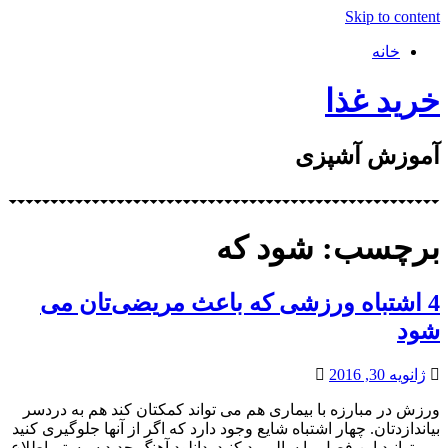
Skip to content
خانه
خرید غذا
آموزش آشپزی
برچسب: شود که
4 اشتباه ورزشی که باعث مریضی‌تان می
شود
ژانویه 30, 2016
ورزش در مبارزه با بیماری هم می تواند کمکتان کند هم به دردسر
بیاندازدتان. چهار اشتباه شایع وجود دارد که اگر از آنها جلوگیری کنید
می توانید این فصل را سالم رد کنید. دانلود آهنگ جدید سیستم اطلاع