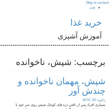
Skip to content
خانه
خرید غذا
آموزش آشپزی
برچسب: شپش، ناخوانده‌
شپش، مهمان ناخوانده‌ و
چندش آور
ژانویه 30, 2016
بسیاری افراد پس از بافتن ذره های کوچک شپش روی سر خود یا