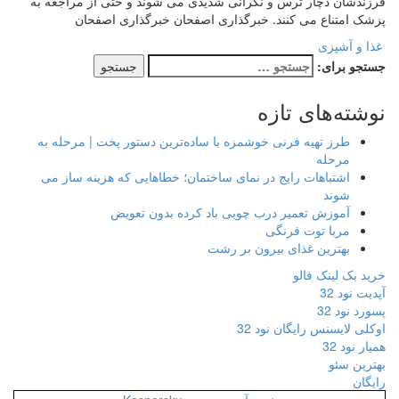
فرزندشان دچار ترس و نگرانی شدیدی می شوند و حتی از مراجعه به
پزشک امتناع می کنند. خبرگذاری اصفحان خبرگذاری اصفحان
غذا و آشپزی
جستجو برای:
نوشته‌های تازه
طرز تهیه فرنی خوشمزه با ساده‌ترین دستور پخت | مرحله به
مرحله
اشتباهات رایج در نمای ساختمان؛ خطاهایی که هزینه ساز می
شوند
آموزش تعمیر درب چوبی باد کرده بدون تعویض
مربا توت فرنگی
بهترین غذای بیرون بر رشت
خرید بک لینک فالو
آپدیت نود 32
پسورد نود 32
اوکلی لایسنس رایگان نود 32
همیار نود 32
بهترین سئو
رایگان