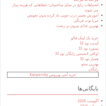
ی
اشتباهات رایج در نمای ساختمان؛ خطاهایی که هزینه ساز
:
می شوند
آموزش تعمیر درب چوبی باد کرده بدون تعویض
مربا توت فرنگی
بهترین غذای بیرون بر رشت
خرید بک لینک فالو
آپدیت نود 32
پسورد نود 32
اوکلی لایسنس رایگان نود 32
همیار نود 32
بهترین سئو
رایگان
خرید آنتی ویروس Kaspersky
بایگانی‌ها
آگوست 2026