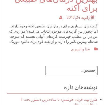
برای آکنه
ژانویه 24, 2016
گزینه‌های بسیاری برای درمان‌های طبیعی آکنه وجود دارند.
اما چطور بین گزینه‌های موجود انتخاب می‌کنید؟ مواردی که
من در این مطلب فهرست کرده‌ام، آنهایی هستند که متوجه
شده‌ام بهترین تاثیر را دارند و از بقیه قوی‌ترند. دانلود موزیک
غذا و آشپزی
ج
س
ت
ج
نوشته‌های تازه
و
ب
ر
طرز تهیه فرنی خوشمزه با ساده‌ترین دستور پخت |
ا
مرحله به مرحله