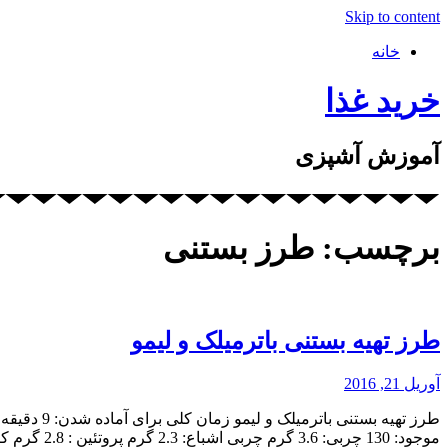
Skip to content
خانه
خرید غذا
آموزش آشپزی
برچسب: طرز بستنی
طرز تهیه بستنی باترمیلک و لیمو
آوریل 21, 2016
طرز تهیه 
موجود: 130 چربی: 3.6 گرم چربی اشباع: 2.3 گرم پروتئین : 2.8 گرم کربوهیدرات: 21.4 گرم فیبر:0.1 گرم کلسترول: 18 […]