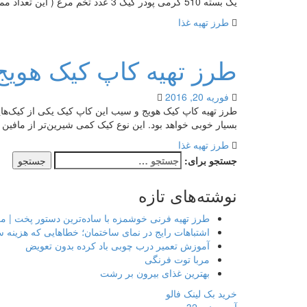
یک بسته 510 گرمی پودر کیک 3 عدد تخم مرغ ( این تعداد ممکن است بر روی بسته […]
طرز تهیه غذا
طرز تهیه کاپ کیک هوی
فوریه 20, 2016
طرز تهیه کاپ کیک هویج و سیب این کاپ کیک یکی از کیک‌هایی 
بسیار خوبی خواهد بود. این نوع کیک کمی شیرین‌تر از مافین
طرز تهیه غذا
جستجو برای:
نوشته‌های تازه
طرز تهیه فرنی خوشمزه با ساده‌ترین دستور پخت | م
اشتباهات رایج در نمای ساختمان؛ خطاهایی که هزینه 
آموزش تعمیر درب چوبی باد کرده بدون تعویض
مربا توت فرنگی
بهترین غذای بیرون بر رشت
خرید بک لینک فالو