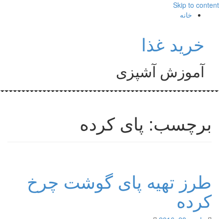
Skip to content
خانه
خرید غذا
آموزش آشپزی
برچسب: پای کرده
طرز تهیه پای گوشت چرخ
کرده