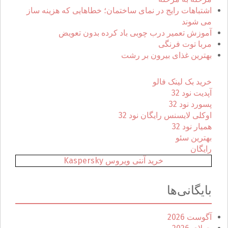
ی
اشتباهات رایج در نمای ساختمان؛ خطاهایی که هزینه ساز
:
می شوند
آموزش تعمیر درب چوبی باد کرده بدون تعویض
مربا توت فرنگی
بهترین غذای بیرون بر رشت
خرید بک لینک فالو
آپدیت نود 32
پسورد نود 32
اوکلی لایسنس رایگان نود 32
همیار نود 32
بهترین سئو
رایگان
خرید آنتی ویروس Kaspersky
بایگانی‌ها
آگوست 2026