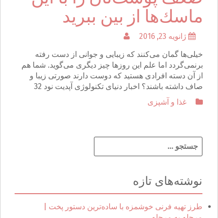
ماسك‌ها از بین ببرید
ژانویه 23, 2016
خیلی‌ها گمان می‌كنند كه زیبایی و جوانی از دست رفته
برنمی‌گردد اما علم این روزها چیز دیگری می‌گوید. شما هم
از آن دسته افرادی هستید كه دوست دارند صورتی زیبا و
صاف داشته باشند؟ اخبار دنیای تکنولوژی آپدیت نود 32
غذا و آشپزی
ج
س
ت
ج
نوشته‌های تازه
و
ب
ر
طرز تهیه فرنی خوشمزه با ساده‌ترین دستور پخت |
ا
مرحله به مرحله